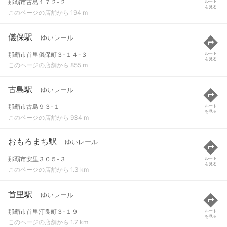
那覇市古島１７２-２
ルート
を見る
このページの店舗から 194 m
儀保駅
ゆいレール
那覇市首里儀保町３-１４-３
ルート
を見る
このページの店舗から 855 m
古島駅
ゆいレール
那覇市古島９３-１
ルート
を見る
このページの店舗から 934 m
おもろまち駅
ゆいレール
那覇市安里３０５-３
ルート
を見る
このページの店舗から 1.3 km
首里駅
ゆいレール
那覇市首里汀良町３-１９
ルート
を見る
このページの店舗から 1.7 km