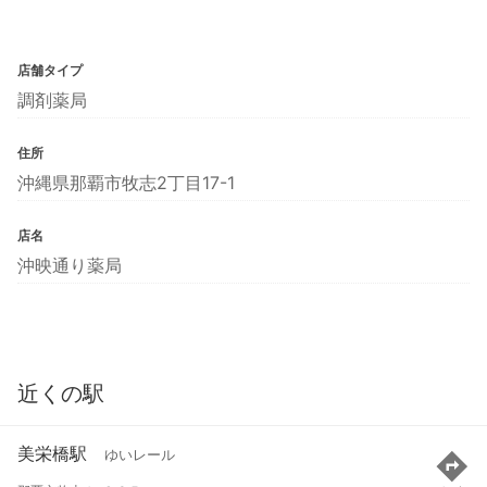
店舗タイプ
調剤薬局
住所
沖縄県那覇市牧志2丁目17-1
店名
沖映通り薬局
近くの駅
美栄橋駅
ゆいレール