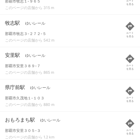
那覇市牧志１-９６５
ルート
を見る
このページの店舗から 315 m
牧志駅
ゆいレール
那覇市牧志３-２７２-５
ルート
を見る
このページの店舗から 542 m
安里駅
ゆいレール
那覇市安里３８９-７
ルート
を見る
このページの店舗から 865 m
県庁前駅
ゆいレール
那覇市久茂地１-１０３
ルート
を見る
このページの店舗から 880 m
おもろまち駅
ゆいレール
那覇市安里３０５-３
ルート
を見る
このページの店舗から 1.2 km