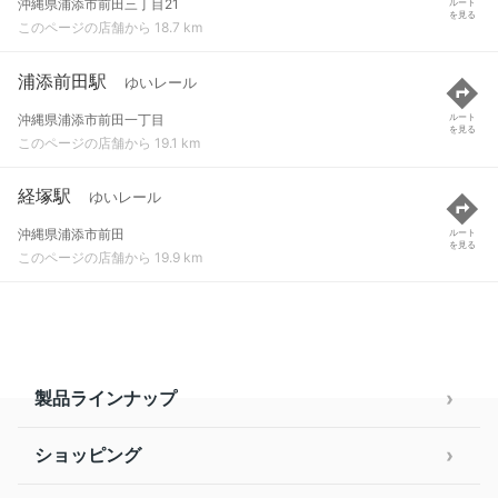
沖縄県浦添市前田三丁目21
ルート
を見る
このページの店舗から 18.7 km
浦添前田駅
ゆいレール
沖縄県浦添市前田一丁目
ルート
を見る
このページの店舗から 19.1 km
経塚駅
ゆいレール
沖縄県浦添市前田
ルート
を見る
このページの店舗から 19.9 km
製品ラインナップ
ショッピング