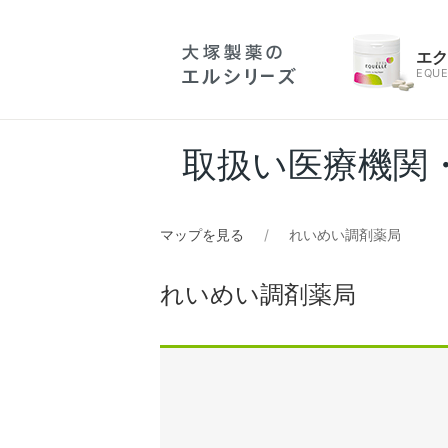
エ
EQUE
取扱い医療機関
マップを見る
れいめい調剤薬局
れいめい調剤薬局