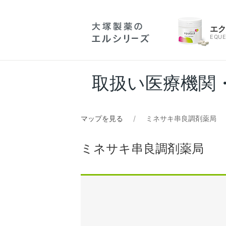
エ
EQUE
取扱い医療機関
マップを見る
ミネサキ串良調剤薬局
ミネサキ串良調剤薬局