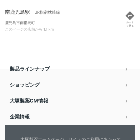
南鹿児島駅
JR指宿枕崎線
鹿児島市南郡元町
ルート
を見る
このページの店舗から 1.1 km
製品ラインナップ
ショッピング
大塚製薬CM情報
企業情報
大塚製薬ホームページ
サイトのご利用にあたって