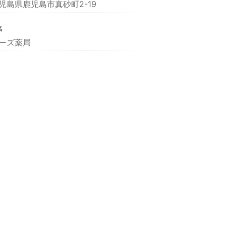
児島県鹿児島市真砂町2-19
名
ーズ薬局