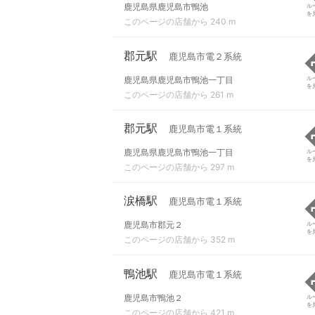
鹿児島県鹿児島市鴨池
ル
を
このページの店舗から 240 m
郡元駅
鹿児島市電２系統
鹿児島県鹿児島市鴨池一丁目
ル
を
このページの店舗から 261 m
郡元駅
鹿児島市電１系統
鹿児島県鹿児島市鴨池一丁目
ル
を
このページの店舗から 297 m
涙橋駅
鹿児島市電１系統
鹿児島市郡元２
ル
を
このページの店舗から 352 m
鴨池駅
鹿児島市電１系統
鹿児島市鴨池２
ル
を
このページの店舗から 421 m