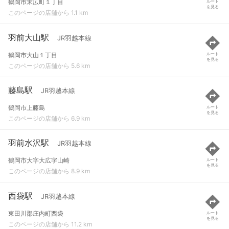
鶴岡市末広町１丁目
ルート
を見る
このページの店舗から 1.1 km
羽前大山駅
JR羽越本線
鶴岡市大山１丁目
ルート
を見る
このページの店舗から 5.6 km
藤島駅
JR羽越本線
鶴岡市上藤島
ルート
を見る
このページの店舗から 6.9 km
羽前水沢駅
JR羽越本線
鶴岡市大字大広字山崎
ルート
を見る
このページの店舗から 8.9 km
西袋駅
JR羽越本線
東田川郡庄内町西袋
ルート
を見る
このページの店舗から 11.2 km