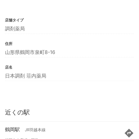
店舗タイプ
調剤薬局
住所
山形県鶴岡市泉町8-16
店名
日本調剤 荘内薬局
近くの駅
鶴岡駅
JR羽越本線