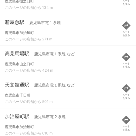
鹿児島市樋之口町
ルート
を見る
このページの店舗から 134 m
新屋敷駅
鹿児島市電１系統
鹿児島市加治屋町
ルート
を見る
このページの店舗から 271 m
高見馬場駅
鹿児島市電１系統 など
鹿児島市山之口町
ルート
を見る
このページの店舗から 424 m
天文館通駅
鹿児島市電１系統 など
鹿児島市千日町
ルート
を見る
このページの店舗から 501 m
加治屋町駅
鹿児島市電２系統
鹿児島市加治屋町
ルート
を見る
このページの店舗から 610 m