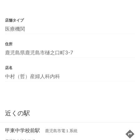
店舗タイプ
医療機関
住所
鹿児島県鹿児島市樋之口町3-7
店名
中村（哲）産婦人科内科
近くの駅
甲東中学校前駅
鹿児島市電１系統