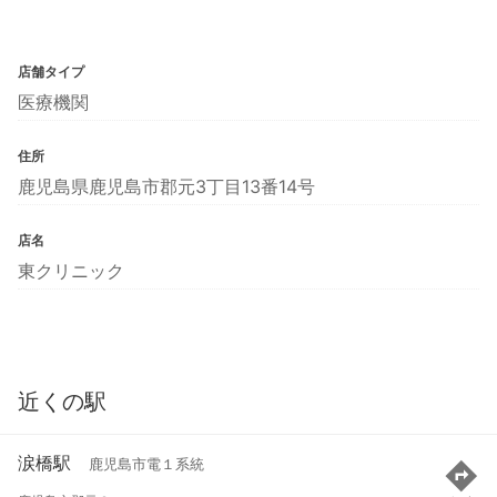
店舗タイプ
医療機関
住所
鹿児島県鹿児島市郡元3丁目13番14号
店名
東クリニック
近くの駅
涙橋駅
鹿児島市電１系統