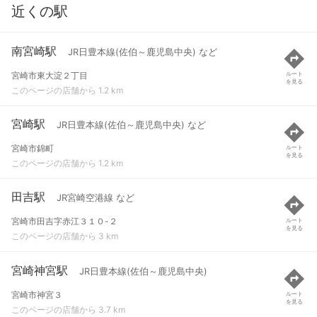
近くの駅
南宮崎駅
JR日豊本線(佐伯～鹿児島中央) など
宮崎市東大淀２丁目
ルート
を見る
このページの店舗から 1.2 km
宮崎駅
JR日豊本線(佐伯～鹿児島中央) など
宮崎市錦町
ルート
を見る
このページの店舗から 1.2 km
田吉駅
JR宮崎空港線 など
宮崎市田吉字赤江３１０-２
ルート
を見る
このページの店舗から 3 km
宮崎神宮駅
JR日豊本線(佐伯～鹿児島中央)
宮崎市神宮３
ルート
を見る
このページの店舗から 3.7 km