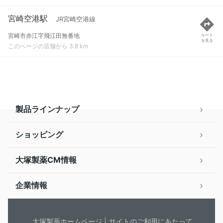
宮崎空港駅
JR宮崎空港線
宮崎市赤江字飛江田無番地
ルート
を見る
このページの店舗から 3.8 km
製品ラインナップ
ショッピング
大塚製薬CM情報
企業情報
大塚製薬ホームページ
サイトのご利用にあたって