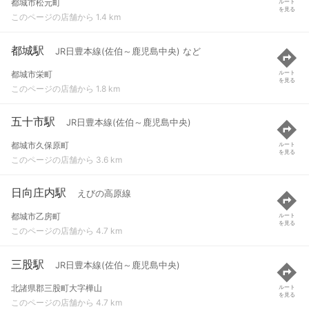
都城市松元町
ルート
を見る
このページの店舗から 1.4 km
都城駅
JR日豊本線(佐伯～鹿児島中央) など
都城市栄町
ルート
を見る
このページの店舗から 1.8 km
五十市駅
JR日豊本線(佐伯～鹿児島中央)
都城市久保原町
ルート
を見る
このページの店舗から 3.6 km
日向庄内駅
えびの高原線
都城市乙房町
ルート
を見る
このページの店舗から 4.7 km
三股駅
JR日豊本線(佐伯～鹿児島中央)
北諸県郡三股町大字樺山
ルート
を見る
このページの店舗から 4.7 km