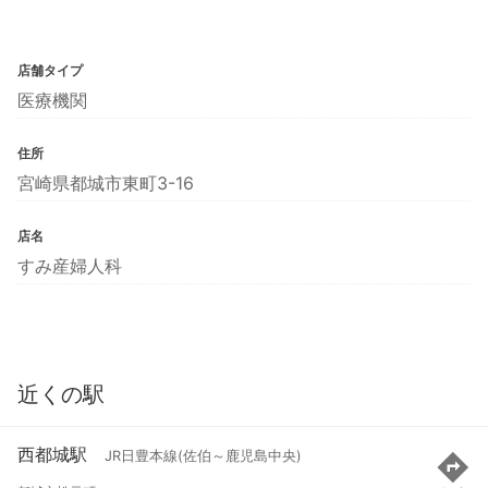
店舗タイプ
医療機関
住所
宮崎県都城市東町3-16
店名
すみ産婦人科
近くの駅
西都城駅
JR日豊本線(佐伯～鹿児島中央)