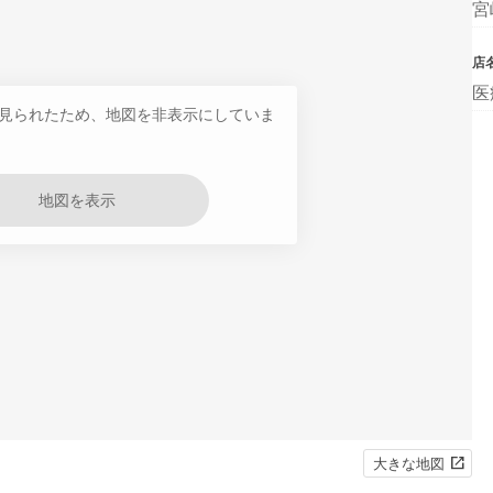
宮
店
医
見られたため、地図を非表示にしていま
地図を表示
大きな地図