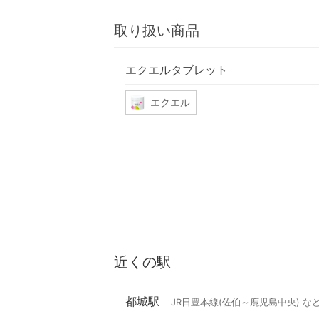
取り扱い商品
エクエルタブレット
エクエル
近くの駅
都城駅
JR日豊本線(佐伯～鹿児島中央) な