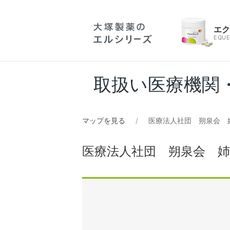
エ
EQUE
取扱い医療機関
マップを見る
医療法人社団 朔泉会 
医療法人社団 朔泉会 姉