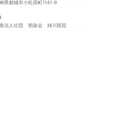
崎県都城市小松原町1141-9
名
療法人社団 朔泉会 姉川医院