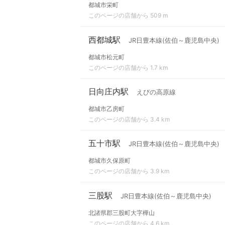
都城市栄町
このページの店舗から 509 m
西都城駅
JR日豊本線(佐伯～鹿児島中央)
都城市松元町
このページの店舗から 1.7 km
日向庄内駅
えびの高原線
都城市乙房町
このページの店舗から 3.4 km
五十市駅
JR日豊本線(佐伯～鹿児島中央)
都城市久保原町
このページの店舗から 3.9 km
三股駅
JR日豊本線(佐伯～鹿児島中央)
北諸県郡三股町大字樺山
このページの店舗から 4.6 km