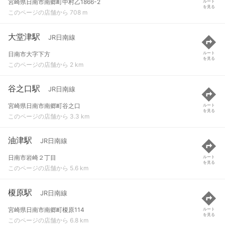
宮崎県日南市南郷町中村乙1866-2
ルート
を見る
このページの店舗から 708 m
大堂津駅
JR日南線
日南市大字下方
ルート
を見る
このページの店舗から 2 km
谷之口駅
JR日南線
宮崎県日南市南郷町谷之口
ルート
を見る
このページの店舗から 3.3 km
油津駅
JR日南線
日南市岩崎２丁目
ルート
を見る
このページの店舗から 5.6 km
榎原駅
JR日南線
宮崎県日南市南郷町榎原114
ルート
を見る
このページの店舗から 6.8 km