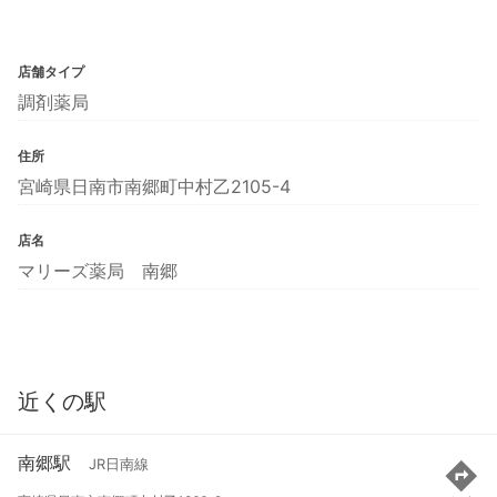
店舗タイプ
調剤薬局
住所
宮崎県日南市南郷町中村乙2105-4
店名
マリーズ薬局 南郷
近くの駅
南郷駅
JR日南線