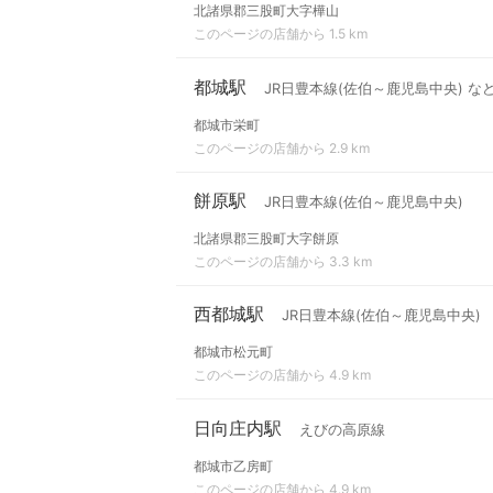
北諸県郡三股町大字樺山
このページの店舗から 1.5 km
都城駅
JR日豊本線(佐伯～鹿児島中央) な
都城市栄町
このページの店舗から 2.9 km
餅原駅
JR日豊本線(佐伯～鹿児島中央)
北諸県郡三股町大字餅原
このページの店舗から 3.3 km
西都城駅
JR日豊本線(佐伯～鹿児島中央)
都城市松元町
このページの店舗から 4.9 km
日向庄内駅
えびの高原線
都城市乙房町
このページの店舗から 4.9 km