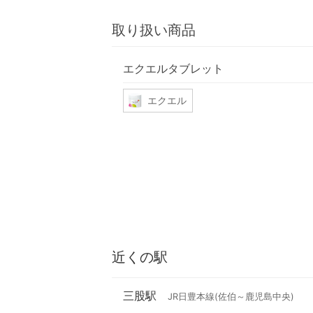
取り扱い商品
エクエルタブレット
エクエル
近くの駅
三股駅
JR日豊本線(佐伯～鹿児島中央)