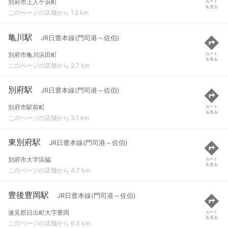
別府市上人ケ浜町
ルート
を見る
このページの店舗から 1.2 km
亀川駅
JR日豊本線(門司港～佐伯)
別府市亀川浜田町
ルート
を見る
このページの店舗から 2.7 km
別府駅
JR日豊本線(門司港～佐伯)
別府市駅前町
ルート
を見る
このページの店舗から 3.1 km
東別府駅
JR日豊本線(門司港～佐伯)
別府市大字浜脇
ルート
を見る
このページの店舗から 4.7 km
豊後豊岡駅
JR日豊本線(門司港～佐伯)
速見郡日出町大字豊岡
ルート
を見る
このページの店舗から 6.3 km