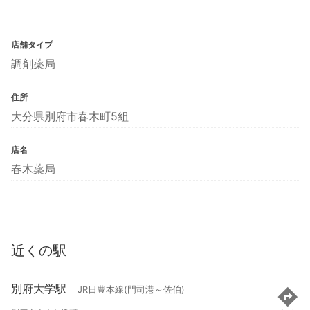
店舗タイプ
調剤薬局
住所
大分県別府市春木町5組
店名
春木薬局
近くの駅
別府大学駅
JR日豊本線(門司港～佐伯)