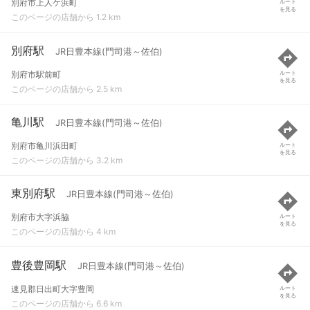
別府市上人ケ浜町
ルート
を見る
このページの店舗から 1.2 km
別府駅
JR日豊本線(門司港～佐伯)
別府市駅前町
ルート
を見る
このページの店舗から 2.5 km
亀川駅
JR日豊本線(門司港～佐伯)
別府市亀川浜田町
ルート
を見る
このページの店舗から 3.2 km
東別府駅
JR日豊本線(門司港～佐伯)
別府市大字浜脇
ルート
を見る
このページの店舗から 4 km
豊後豊岡駅
JR日豊本線(門司港～佐伯)
速見郡日出町大字豊岡
ルート
を見る
このページの店舗から 6.6 km