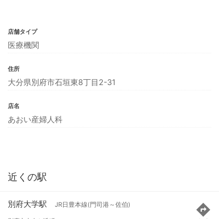
店舗タイプ
医療機関
住所
大分県別府市石垣東8丁目2-31
店名
あおい産婦人科
近くの駅
別府大学駅
JR日豊本線(門司港～佐伯)