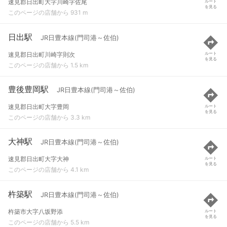
速見郡日出町大字川崎字佐尾
ルート
を見る
このページの店舗から 931 m
日出駅
JR日豊本線(門司港～佐伯)
速見郡日出町川崎字則次
ルート
を見る
このページの店舗から 1.5 km
豊後豊岡駅
JR日豊本線(門司港～佐伯)
速見郡日出町大字豊岡
ルート
を見る
このページの店舗から 3.3 km
大神駅
JR日豊本線(門司港～佐伯)
速見郡日出町大字大神
ルート
を見る
このページの店舗から 4.1 km
杵築駅
JR日豊本線(門司港～佐伯)
杵築市大字八坂野添
ルート
を見る
このページの店舗から 5.5 km