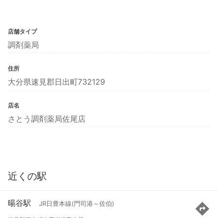
店舗タイプ
調剤薬局
住所
大分県速見郡日出町732129
店名
さとう調剤薬局佐尾店
近くの駅
暘谷駅
JR日豊本線(門司港～佐伯)