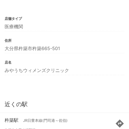
店舗タイプ
医療機関
住所
大分県杵築市杵築665-501
店名
みやうちウィメンズクリニック
近くの駅
杵築駅
JR日豊本線(門司港～佐伯)