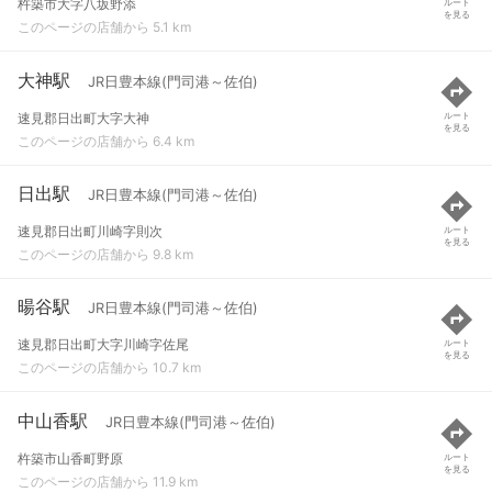
杵築市大字八坂野添
ルート
を見る
このページの店舗から 5.1 km
大神駅
JR日豊本線(門司港～佐伯)
速見郡日出町大字大神
ルート
を見る
このページの店舗から 6.4 km
日出駅
JR日豊本線(門司港～佐伯)
速見郡日出町川崎字則次
ルート
を見る
このページの店舗から 9.8 km
暘谷駅
JR日豊本線(門司港～佐伯)
速見郡日出町大字川崎字佐尾
ルート
を見る
このページの店舗から 10.7 km
中山香駅
JR日豊本線(門司港～佐伯)
杵築市山香町野原
ルート
を見る
このページの店舗から 11.9 km