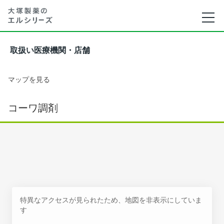
取扱い医療機関・店舗
マップを見る
コーワ調剤
特異なアクセスが見られたため、地図を非表示にしていま
す