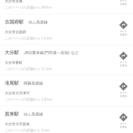
大分市永興
ルート
を見る
このページの店舗から 849 m
古国府駅
ゆふ高原線
大分市古国府
ルート
を見る
このページの店舗から 1.4 km
大分駅
JR日豊本線(門司港～佐伯) など
大分市要町
ルート
を見る
このページの店舗から 2.1 km
滝尾駅
阿蘇高原線
大分市大字津守
ルート
を見る
このページの店舗から 2.8 km
賀来駅
ゆふ高原線
大分市大字賀来
ルート
を見る
このページの店舗から 3 km