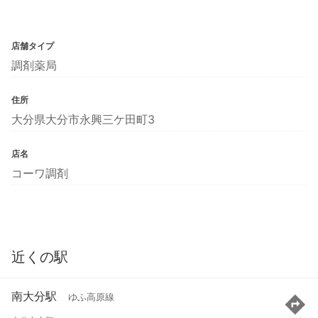
店舗タイプ
調剤薬局
住所
大分県大分市永興三ケ田町3
店名
コーワ調剤
近くの駅
南大分駅
ゆふ高原線