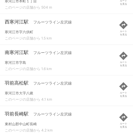
寒河江市本町１丁目
ルート
を見る
このページの店舗から 504 m
西寒河江駅
フルーツライン左沢線
寒河江市字六供町
ルート
を見る
このページの店舗から 1.5 km
南寒河江駅
フルーツライン左沢線
寒河江市字島
ルート
を見る
このページの店舗から 1.6 km
羽前高松駅
フルーツライン左沢線
寒河江市大字八鍬
ルート
を見る
このページの店舗から 4.1 km
羽前長崎駅
フルーツライン左沢線
東村山郡中山町長崎
ルート
を見る
このページの店舗から 4.2 km