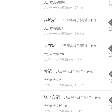
大分市大字鶴崎
ル
を
このページの店舗から 271 m
高城駅
JR日豊本線(門司港～佐伯)
大分市高城新町
ル
を
このページの店舗から 2.9 km
大在駅
JR日豊本線(門司港～佐伯)
大分市大字政所
ル
を
このページの店舗から 3.2 km
牧駅
JR日豊本線(門司港～佐伯)
大分市大字牧
ル
を
このページの店舗から 4.5 km
坂ノ市駅
JR日豊本線(門司港～佐伯)
大分市大字坂ノ市
ル
を
このページの店舗から 6.1 km