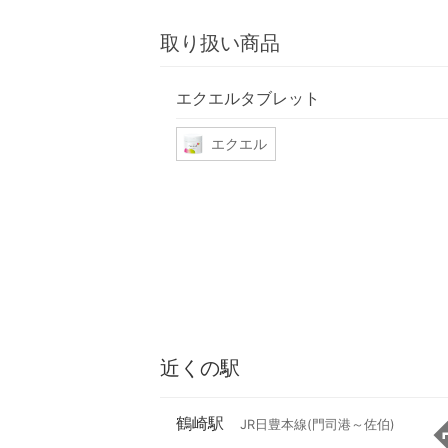
取り扱い商品
エクエルタブレット
エクエル
近くの駅
鶴崎駅
JR日豊本線(門司港～佐伯)