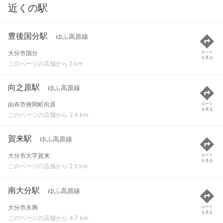
近くの駅
豊後国分駅
ゆふ高原線
大分市国分
ルート
を見る
このページの店舗から 2 km
向之原駅
ゆふ高原線
由布市挾間町向原
ルート
を見る
このページの店舗から 2.4 km
賀来駅
ゆふ高原線
大分市大字賀来
ルート
を見る
このページの店舗から 2.5 km
南大分駅
ゆふ高原線
大分市永興
ルート
を見る
このページの店舗から 4.7 km