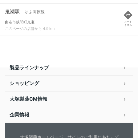
鬼瀬駅
ゆふ高原線
由布市挾間町鬼瀬
ルート
を見る
このページの店舗から 4.9 km
製品ラインナップ
ショッピング
大塚製薬CM情報
企業情報
大塚製薬ホームページ
サイトのご利用にあたって