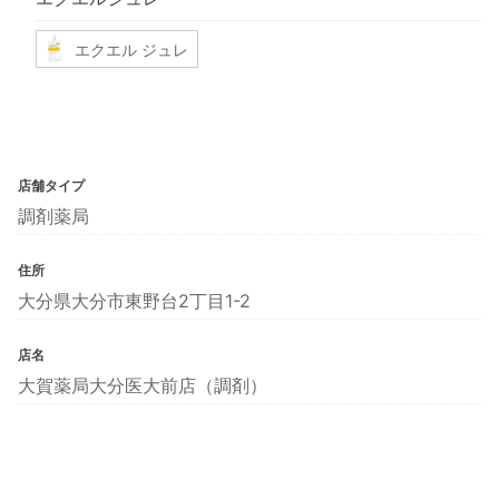
エクエル ジュレ
店舗タイプ
調剤薬局
住所
大分県大分市東野台2丁目1-2
店名
大賀薬局大分医大前店（調剤）