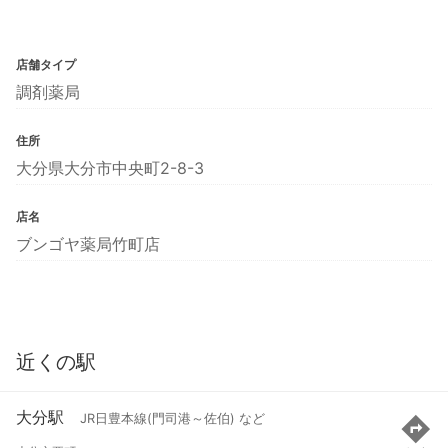
店舗タイプ
調剤薬局
住所
大分県大分市中央町2-8-3
店名
ブンゴヤ薬局竹町店
近くの駅
大分駅
JR日豊本線(門司港～佐伯) など