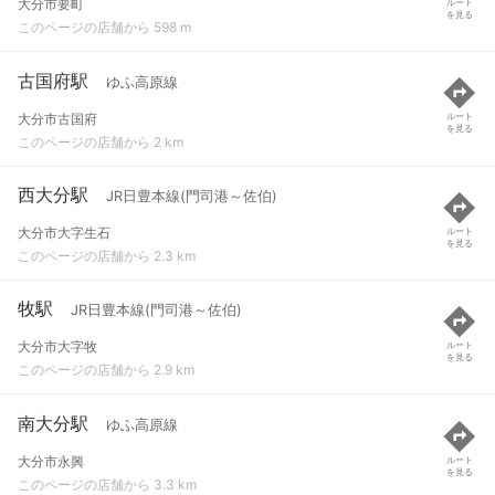
大分市要町
ルート
を見る
このページの店舗から 598 m
古国府駅
ゆふ高原線
大分市古国府
ルート
を見る
このページの店舗から 2 km
西大分駅
JR日豊本線(門司港～佐伯)
大分市大字生石
ルート
を見る
このページの店舗から 2.3 km
牧駅
JR日豊本線(門司港～佐伯)
大分市大字牧
ルート
を見る
このページの店舗から 2.9 km
南大分駅
ゆふ高原線
大分市永興
ルート
を見る
このページの店舗から 3.3 km