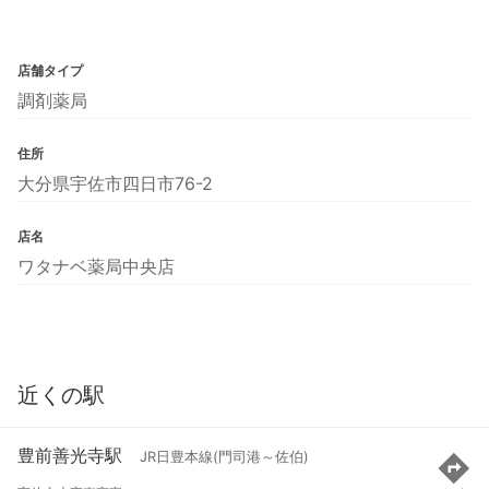
店舗タイプ
調剤薬局
住所
大分県宇佐市四日市76-2
店名
ワタナベ薬局中央店
近くの駅
豊前善光寺駅
JR日豊本線(門司港～佐伯)