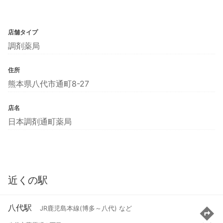
店舗タイプ
調剤薬局
住所
熊本県八代市通町8-27
店名
日本調剤通町薬局
近くの駅
八代駅
JR鹿児島本線(博多～八代) など