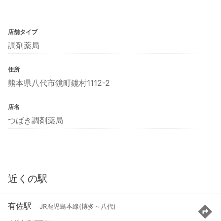
店舗タイプ
調剤薬局
住所
熊本県八代市鏡町鏡村1112-2
店名
つばき調剤薬局
近くの駅
有佐駅
JR鹿児島本線(博多～八代)