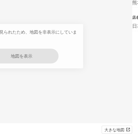
熊
店
日
見られたため、地図を非表示にしていま
地図を表示
大きな地図