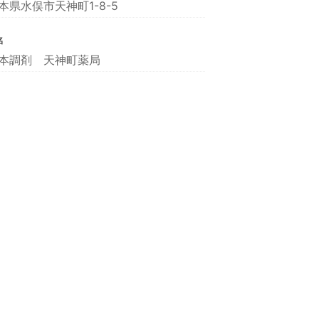
本県水俣市天神町1-8-5
名
本調剤 天神町薬局