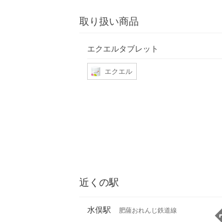
取り扱い商品
エクエルタブレット
エクエル
近くの駅
水俣駅
肥薩おれんじ鉄道線