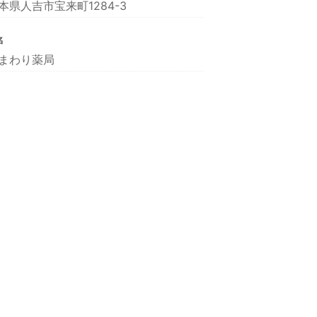
本県人吉市宝来町1284-3
名
まわり薬局