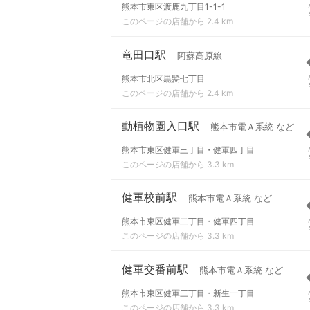
熊本市東区渡鹿九丁目1-1-1
このページの店舗から 2.4 km
竜田口駅
阿蘇高原線
熊本市北区黒髪七丁目
このページの店舗から 2.4 km
動植物園入口駅
熊本市電Ａ系統 など
熊本市東区健軍三丁目・健軍四丁目
このページの店舗から 3.3 km
健軍校前駅
熊本市電Ａ系統 など
熊本市東区健軍二丁目・健軍四丁目
このページの店舗から 3.3 km
健軍交番前駅
熊本市電Ａ系統 など
熊本市東区健軍三丁目・新生一丁目
このページの店舗から 3.3 km