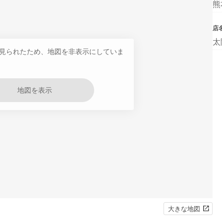
熊
店
太
見られたため、地図を非表示にしていま
地図を表示
大きな地図