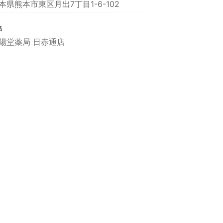
本県熊本市東区月出7丁目1-6-102
名
陽堂薬局 日赤通店