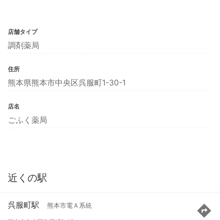
店舗タイプ
調剤薬局
住所
熊本県熊本市中央区呉服町1-30-1
店名
ごふく薬局
近くの駅
呉服町駅
熊本市電Ａ系統