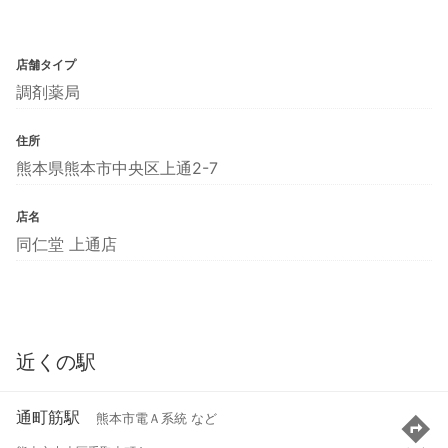
店舗タイプ
調剤薬局
住所
熊本県熊本市中央区上通2-7
店名
同仁堂 上通店
近くの駅
通町筋駅
熊本市電Ａ系統 など