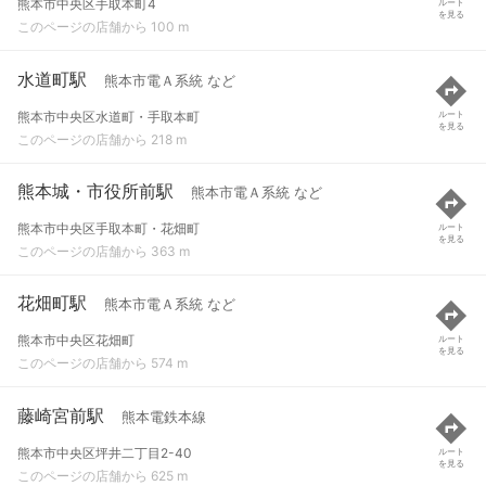
熊本市中央区手取本町4
ルート
を見る
このページの店舗から 100 m
水道町駅
熊本市電Ａ系統 など
熊本市中央区水道町・手取本町
ルート
を見る
このページの店舗から 218 m
熊本城・市役所前駅
熊本市電Ａ系統 など
熊本市中央区手取本町・花畑町
ルート
を見る
このページの店舗から 363 m
花畑町駅
熊本市電Ａ系統 など
熊本市中央区花畑町
ルート
を見る
このページの店舗から 574 m
藤崎宮前駅
熊本電鉄本線
熊本市中央区坪井二丁目2-40
ルート
を見る
このページの店舗から 625 m