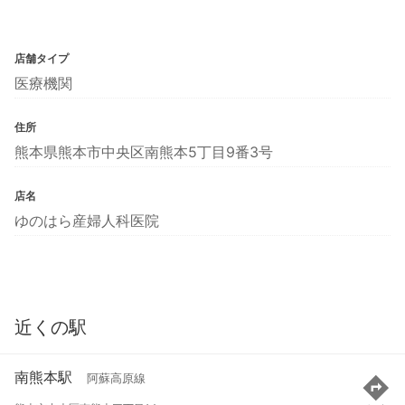
店舗タイプ
医療機関
住所
熊本県熊本市中央区南熊本5丁目9番3号
店名
ゆのはら産婦人科医院
近くの駅
南熊本駅
阿蘇高原線