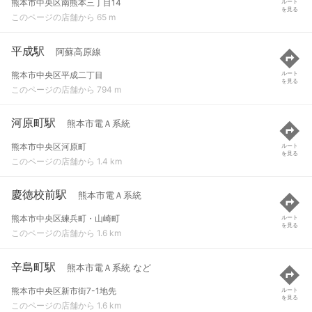
熊本市中央区南熊本三丁目14
ルート
を見る
このページの店舗から 65 m
平成駅
阿蘇高原線
熊本市中央区平成二丁目
ルート
を見る
このページの店舗から 794 m
河原町駅
熊本市電Ａ系統
熊本市中央区河原町
ルート
を見る
このページの店舗から 1.4 km
慶徳校前駅
熊本市電Ａ系統
熊本市中央区練兵町・山崎町
ルート
を見る
このページの店舗から 1.6 km
辛島町駅
熊本市電Ａ系統 など
熊本市中央区新市街7-1地先
ルート
を見る
このページの店舗から 1.6 km