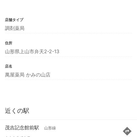
店舗タイプ
調剤薬局
住所
山形県上山市弁天2-2-13
店名
萬屋薬局 かみの山店
近くの駅
茂吉記念館前駅
山形線