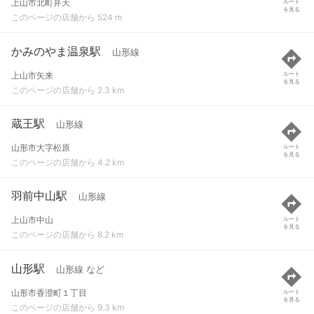
上山市北町弁天
ルート
を見る
このページの店舗から 524 m
かみのやま温泉駅
山形線
上山市矢来
ルート
を見る
このページの店舗から 2.3 km
蔵王駅
山形線
山形市大字松原
ルート
を見る
このページの店舗から 4.2 km
羽前中山駅
山形線
上山市中山
ルート
を見る
このページの店舗から 8.2 km
山形駅
山形線 など
山形市香澄町１丁目
ルート
を見る
このページの店舗から 9.3 km