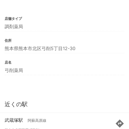
店舗タイプ
調剤薬局
住所
熊本県熊本市北区弓削5丁目12-30
店名
弓削薬局
近くの駅
武蔵塚駅
阿蘇高原線