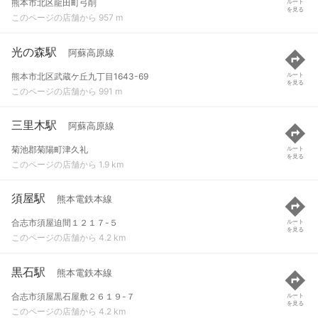
熊本市北区龍田町弓削
ルート
を見る
このページの店舗から 957 m
光の森駅
阿蘇高原線
熊本市北区武蔵ケ丘九丁目1643-69
ルート
を見る
このページの店舗から 991 m
三里木駅
阿蘇高原線
菊池郡菊陽町津久礼
ルート
を見る
このページの店舗から 1.9 km
須屋駅
熊本電鉄本線
合志市須屋迫間１２１７-５
ルート
を見る
このページの店舗から 4.2 km
黒石駅
熊本電鉄本線
合志市須屋黒石屋敷２６１９-７
ルート
を見る
このページの店舗から 4.2 km