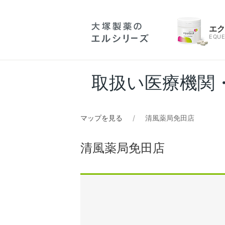
エ
EQUE
取扱い医療機関
マップを見る
清風薬局免田店
清風薬局免田店