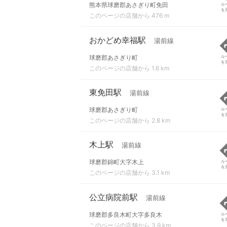
熊本県球磨郡あさぎり町免田
ル
を
このページの店舗から 476 m
おかどめ幸福駅
湯前線
球磨郡あさぎり町
ル
を
このページの店舗から 1.6 km
東免田駅
湯前線
球磨郡あさぎり町
ル
を
このページの店舗から 2.8 km
木上駅
湯前線
球磨郡錦町大字木上
ル
を
このページの店舗から 3.1 km
公立病院前駅
湯前線
球磨郡多良木町大字多良木
ル
を
このページの店舗から 3.9 km