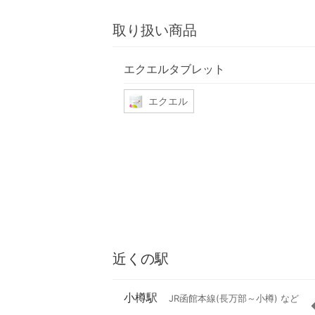
取り扱い商品
エクエルタブレット
エクエル
近くの駅
小樽駅
JR函館本線(長万部～小樽) など