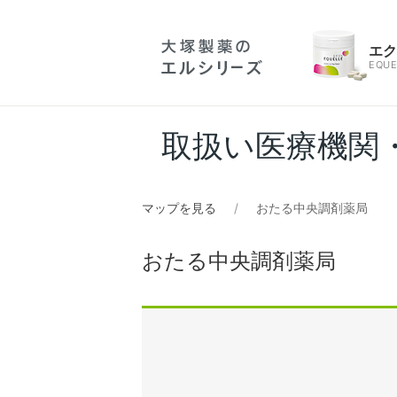
エ
EQUE
取扱い医療機関
マップを見る
おたる中央調剤薬局
おたる中央調剤薬局