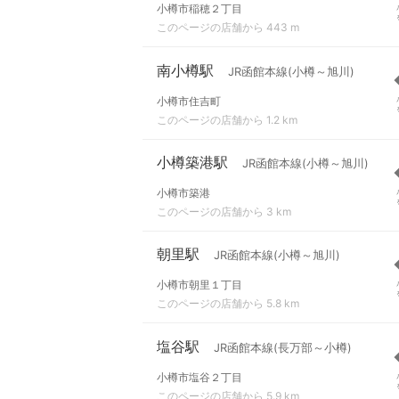
小樽市稲穂２丁目
このページの店舗から 443 m
南小樽駅
JR函館本線(小樽～旭川)
小樽市住吉町
このページの店舗から 1.2 km
小樽築港駅
JR函館本線(小樽～旭川)
小樽市築港
このページの店舗から 3 km
朝里駅
JR函館本線(小樽～旭川)
小樽市朝里１丁目
このページの店舗から 5.8 km
塩谷駅
JR函館本線(長万部～小樽)
小樽市塩谷２丁目
このページの店舗から 5.9 km