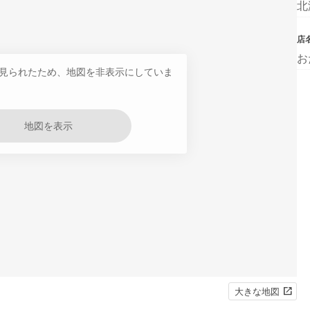
北
店
お
見られたため、地図を非表示にしていま
地図を表示
大きな地図