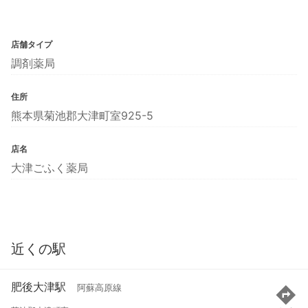
店舗タイプ
調剤薬局
住所
熊本県菊池郡大津町室925-5
店名
大津ごふく薬局
近くの駅
肥後大津駅
阿蘇高原線