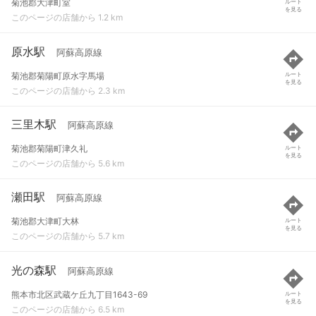
菊池郡大津町室
ルート
を見る
このページの店舗から 1.2 km
原水駅
阿蘇高原線
菊池郡菊陽町原水字馬場
ルート
を見る
このページの店舗から 2.3 km
三里木駅
阿蘇高原線
菊池郡菊陽町津久礼
ルート
を見る
このページの店舗から 5.6 km
瀬田駅
阿蘇高原線
菊池郡大津町大林
ルート
を見る
このページの店舗から 5.7 km
光の森駅
阿蘇高原線
熊本市北区武蔵ケ丘九丁目1643-69
ルート
を見る
このページの店舗から 6.5 km