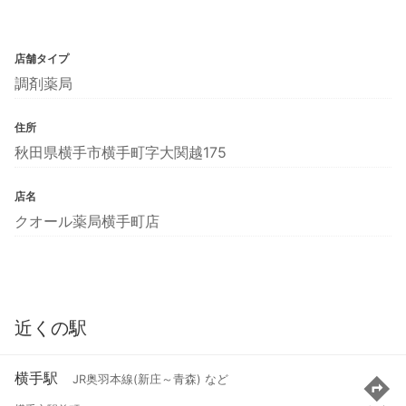
店舗タイプ
調剤薬局
住所
秋田県横手市横手町字大関越175
店名
クオール薬局横手町店
近くの駅
横手駅
JR奥羽本線(新庄～青森) など