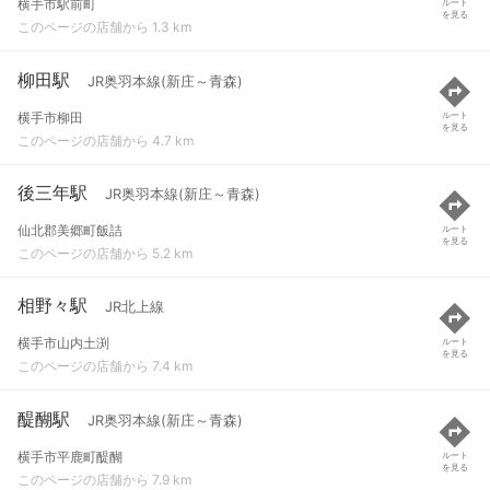
横手市駅前町
ルート
を見る
このページの店舗から 1.3 km
柳田駅
JR奥羽本線(新庄～青森)
横手市柳田
ルート
を見る
このページの店舗から 4.7 km
後三年駅
JR奥羽本線(新庄～青森)
仙北郡美郷町飯詰
ルート
を見る
このページの店舗から 5.2 km
相野々駅
JR北上線
横手市山内土渕
ルート
を見る
このページの店舗から 7.4 km
醍醐駅
JR奥羽本線(新庄～青森)
横手市平鹿町醍醐
ルート
を見る
このページの店舗から 7.9 km