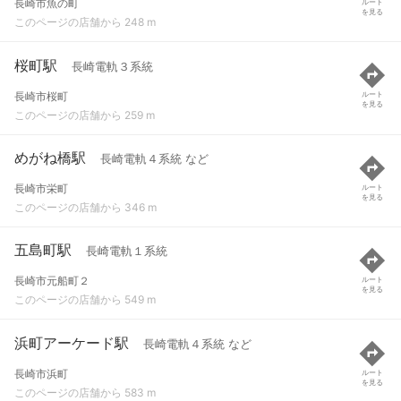
長崎市魚の町
ルート
を見る
このページの店舗から 248 m
桜町駅
長崎電軌３系統
長崎市桜町
ルート
を見る
このページの店舗から 259 m
めがね橋駅
長崎電軌４系統 など
長崎市栄町
ルート
を見る
このページの店舗から 346 m
五島町駅
長崎電軌１系統
長崎市元船町２
ルート
を見る
このページの店舗から 549 m
浜町アーケード駅
長崎電軌４系統 など
長崎市浜町
ルート
を見る
このページの店舗から 583 m