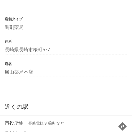
店舗タイプ
調剤薬局
住所
長崎県長崎市桜町5-7
店名
勝山薬局本店
近くの駅
市役所駅
長崎電軌３系統 など