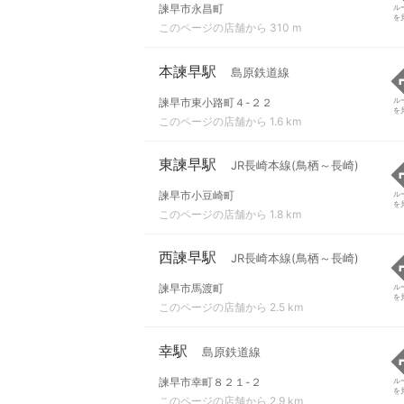
諫早市永昌町
ル
を
このページの店舗から 310 m
本諫早駅
島原鉄道線
諫早市東小路町４-２２
ル
を
このページの店舗から 1.6 km
東諫早駅
JR長崎本線(鳥栖～長崎)
諫早市小豆崎町
ル
を
このページの店舗から 1.8 km
西諫早駅
JR長崎本線(鳥栖～長崎)
諫早市馬渡町
ル
を
このページの店舗から 2.5 km
幸駅
島原鉄道線
諫早市幸町８２１-２
ル
を
このページの店舗から 2.9 km