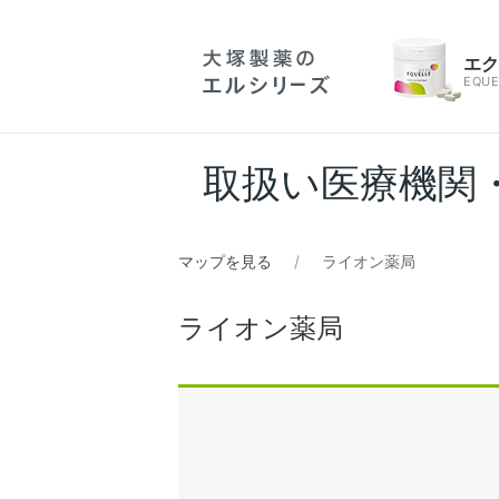
エ
EQUE
取扱い医療機関
マップを見る
ライオン薬局
ライオン薬局