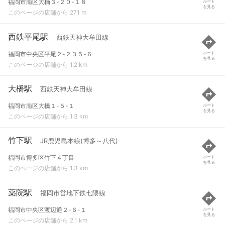
福岡市南区大楠３-２０-１８
ルート
を見る
このページの店舗から 271 m
西鉄平尾駅
西鉄天神大牟田線
福岡市中央区平尾２-２３５-６
ルート
を見る
このページの店舗から 1.2 km
大橋駅
西鉄天神大牟田線
福岡市南区大橋１-５-１
ルート
を見る
このページの店舗から 1.3 km
竹下駅
JR鹿児島本線(博多～八代)
福岡市博多区竹下４丁目
ルート
を見る
このページの店舗から 1.3 km
薬院駅
福岡市営地下鉄七隈線
福岡市中央区渡辺通２-６-１
ルート
を見る
このページの店舗から 2.1 km