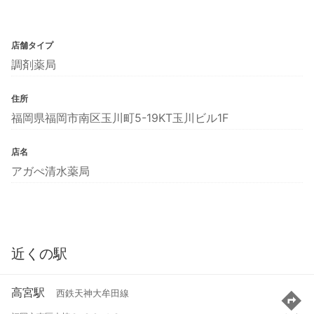
店舗タイプ
調剤薬局
住所
福岡県福岡市南区玉川町5-19KT玉川ビル1F
店名
アガぺ清水薬局
近くの駅
高宮駅
西鉄天神大牟田線