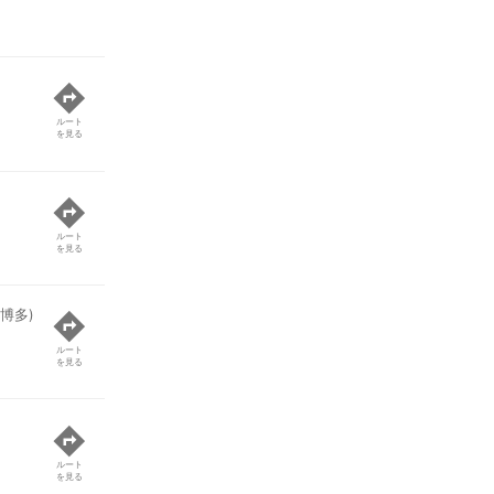
ルート
を見る
ルート
を見る
博多)
ルート
を見る
ルート
を見る