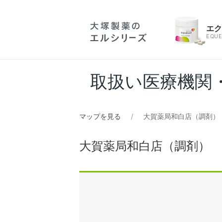
エ
EQUE
取扱い医療機関
マップを見る
大賀薬局和白店（調剤）
大賀薬局和白店（調剤）