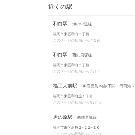
近くの駅
和白駅
海の中道線
福岡市東区和白３丁目
このページの店舗から 712 m
和白駅
西鉄貝塚線
福岡市東区和白３丁目
このページの店舗から 731 m
福工大前駅
JR鹿児島本線(下関・門司港～
福岡市東区和白丘１丁目
このページの店舗から 937 m
唐の原駅
西鉄貝塚線
福岡市東区唐原２-２２-１０
このページの店舗から 1.2 km