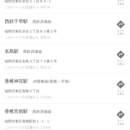
福岡市東区水谷２丁目８３-１
ルート
を見る
このページの店舗から 567 m
西鉄千早駅
西鉄貝塚線
福岡市東区水谷２丁目８３番２号
ルート
を見る
このページの店舗から 582 m
名島駅
西鉄貝塚線
福岡市東区名島４丁目７０番６号
ルート
を見る
このページの店舗から 902 m
香椎神宮駅
JR香椎線(香椎～宇美)
福岡市東区香椎５丁目
ルート
を見る
このページの店舗から 1.2 km
香椎宮前駅
西鉄貝塚線
福岡市東区香椎駅前１-１-１
ルート
を見る
このページの店舗から 1.3 km