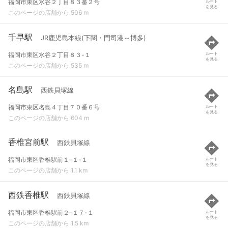
福岡市東区水谷２丁目８３番２号
ルート
を見る
このページの店舗から 506 m
千早駅
JR鹿児島本線(下関・門司港～博多)
福岡市東区水谷２丁目８３-１
ルート
を見る
このページの店舗から 535 m
名島駅
西鉄貝塚線
福岡市東区名島４丁目７０番６号
ルート
を見る
このページの店舗から 604 m
香椎宮前駅
西鉄貝塚線
福岡市東区香椎駅前１-１-１
ルート
を見る
このページの店舗から 1.1 km
西鉄香椎駅
西鉄貝塚線
福岡市東区香椎駅前２-１７-１
ルート
を見る
このページの店舗から 1.5 km