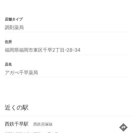
店舗タイプ
調剤薬局
住所
福岡県福岡市東区千早2丁目-28-34
店名
アガぺ千早薬局
近くの駅
西鉄千早駅
西鉄貝塚線