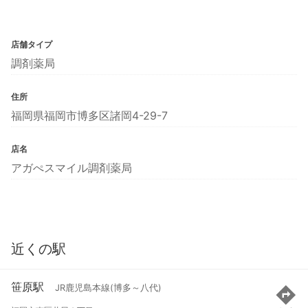
店舗タイプ
調剤薬局
住所
福岡県福岡市博多区諸岡4-29-7
店名
アガぺスマイル調剤薬局
近くの駅
笹原駅
JR鹿児島本線(博多～八代)