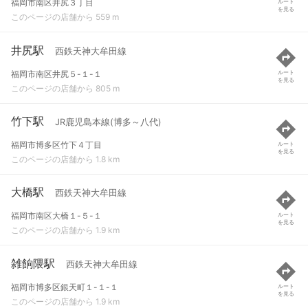
福岡市南区井尻３丁目
ルート
を見る
このページの店舗から 559 m
井尻駅
西鉄天神大牟田線
福岡市南区井尻５-１-１
ルート
を見る
このページの店舗から 805 m
竹下駅
JR鹿児島本線(博多～八代)
福岡市博多区竹下４丁目
ルート
を見る
このページの店舗から 1.8 km
大橋駅
西鉄天神大牟田線
福岡市南区大橋１-５-１
ルート
を見る
このページの店舗から 1.9 km
雑餉隈駅
西鉄天神大牟田線
福岡市博多区銀天町１-１-１
ルート
を見る
このページの店舗から 1.9 km