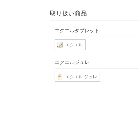
取り扱い商品
エクエルタブレット
エクエル
エクエルジュレ
エクエル ジュレ