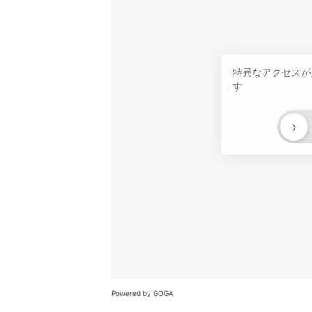
特異なアクセスが
す
›
Powered by GOGA