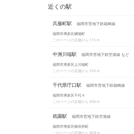
近くの駅
呉服町駅
福岡市営地下鉄箱崎線
福岡市博多区綱場町
このページの店舗から 173 m
中洲川端駅
福岡市営地下鉄空港線 など
福岡市博多区上川端町
このページの店舗から 529 m
千代県庁口駅
福岡市営地下鉄箱崎線
福岡市博多区千代４
このページの店舗から 658 m
祇園駅
福岡市営地下鉄空港線
福岡市博多区御供所町
このページの店舗から 808 m