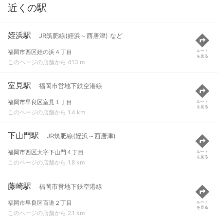
近くの駅
姪浜駅
JR筑肥線(姪浜～西唐津) など
福岡市西区姪の浜４丁目
ルート
を見る
このページの店舗から 413 m
室見駅
福岡市営地下鉄空港線
福岡市早良区室見１丁目
ルート
を見る
このページの店舗から 1.4 km
下山門駅
JR筑肥線(姪浜～西唐津)
福岡市西区大字下山門４丁目
ルート
を見る
このページの店舗から 1.8 km
藤崎駅
福岡市営地下鉄空港線
福岡市早良区百道２丁目
ルート
を見る
このページの店舗から 2.1 km