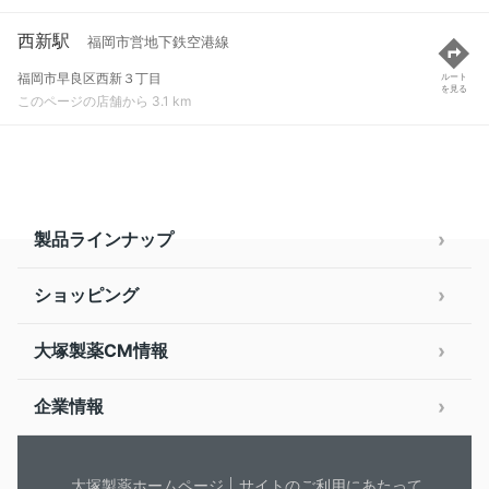
西新駅
福岡市営地下鉄空港線
福岡市早良区西新３丁目
ルート
を見る
このページの店舗から 3.1 km
製品ラインナップ
ショッピング
大塚製薬CM情報
企業情報
大塚製薬ホームページ
サイトのご利用にあたって