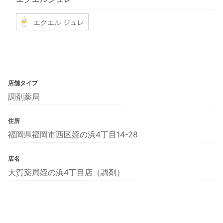
エクエル ジュレ
店舗タイプ
調剤薬局
住所
福岡県福岡市西区姪の浜4丁目14-28
店名
大賀薬局姪の浜4丁目店（調剤）