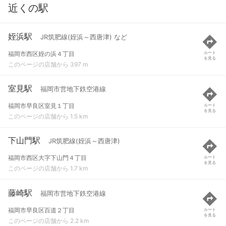
近くの駅
姪浜駅
JR筑肥線(姪浜～西唐津) など
福岡市西区姪の浜４丁目
ルート
を見る
このページの店舗から 397 m
室見駅
福岡市営地下鉄空港線
福岡市早良区室見１丁目
ルート
を見る
このページの店舗から 1.5 km
下山門駅
JR筑肥線(姪浜～西唐津)
福岡市西区大字下山門４丁目
ルート
を見る
このページの店舗から 1.7 km
藤崎駅
福岡市営地下鉄空港線
福岡市早良区百道２丁目
ルート
を見る
このページの店舗から 2.2 km