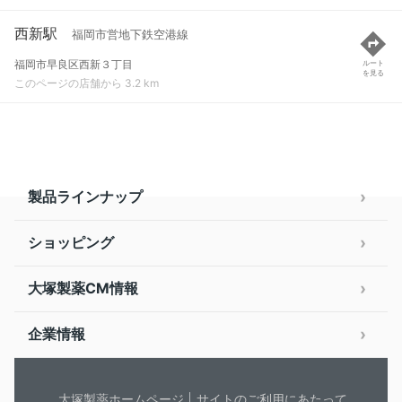
西新駅
福岡市営地下鉄空港線
福岡市早良区西新３丁目
ルート
を見る
このページの店舗から 3.2 km
製品ラインナップ
ショッピング
大塚製薬CM情報
企業情報
大塚製薬ホームページ
サイトのご利用にあたって