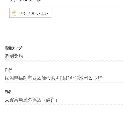
エクエル ジュレ
店舗タイプ
調剤薬局
住所
福岡県福岡市西区姪の浜4丁目14-21池田ビル1F
店名
大賀薬局姪の浜店（調剤）