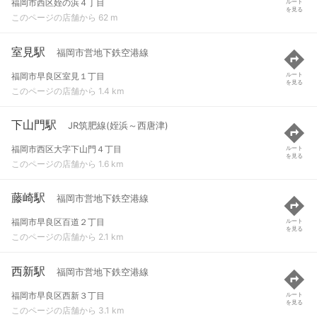
福岡市西区姪の浜４丁目
ルート
を見る
このページの店舗から 62 m
室見駅
福岡市営地下鉄空港線
福岡市早良区室見１丁目
ルート
を見る
このページの店舗から 1.4 km
下山門駅
JR筑肥線(姪浜～西唐津)
福岡市西区大字下山門４丁目
ルート
を見る
このページの店舗から 1.6 km
藤崎駅
福岡市営地下鉄空港線
福岡市早良区百道２丁目
ルート
を見る
このページの店舗から 2.1 km
西新駅
福岡市営地下鉄空港線
福岡市早良区西新３丁目
ルート
を見る
このページの店舗から 3.1 km